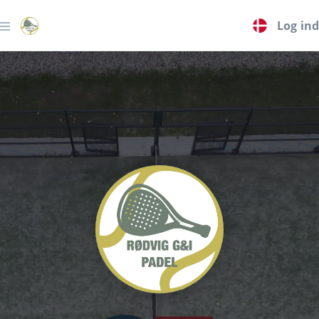
Log ind