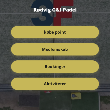
Rødvig G&I Padel
købe point
Medlemskab
Bookinger
Aktiviteter